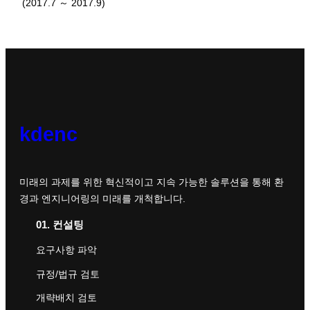
(2017.7 ～ 2017.9)
kdenc
미래의 과제를 위한 혁신적이고 지속 가능한 솔루션을 통해 환
경과 엔지니어링의 미래를 개척합니다.
01. 컨설팅
요구사항 파악
규정/법규 검토
개략배치 검토