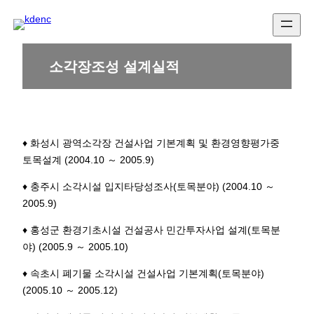
콘
텐
츠
로
소각장조성 설계실적
바
로
가
기
♦ 화성시 광역소각장 건설사업 기본계획 및 환경영향평가중
토목설계 (2004.10 ～ 2005.9)
♦ 충주시 소각시설 입지타당성조사(토목분야) (2004.10 ～
2005.9)
♦ 홍성군 환경기초시설 건설공사 민간투자사업 설계(토목분
야) (2005.9 ～ 2005.10)
♦ 속초시 폐기물 소각시설 건설사업 기본계획(토목분야)
(2005.10 ～ 2005.12)