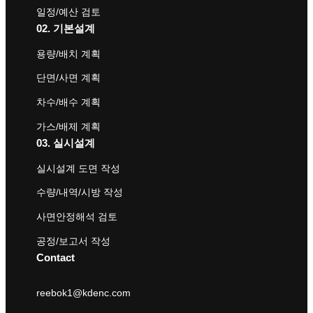
일정/예산 검토
02. 기본설계
용량/배치 계획
단면/사면 계획
차수/배수 계획
가스/배제 계획
03. 실시설계
실시설계 도면 작성
수량/내역/시방 작성
사면안정해석 검토
공정/보고서 작성
Contact
reebok1@kdenc.com